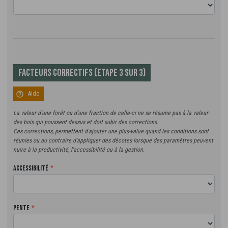
Facteurs correctifs (Etape 3 sur 3)
help_outline
Aide
La valeur d'une forêt ou d'une fraction de celle-ci ne se résume pas à la valeur
des bois qui poussent dessus et doit subir des corrections.
Ces corrections, permettent d'ajouter une plus-value quand les conditions sont
réunies ou au contraire d'appliquer des décotes lorsque des paramètres peuvent
nuire à la productivité, l'accessibilité ou à la gestion.
Accessibilité
Pente